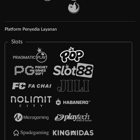
Platform Penyedia Layanan
Slots