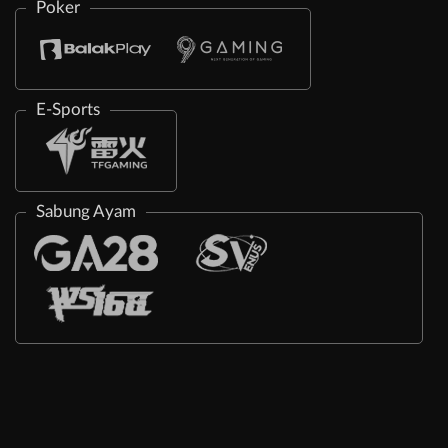
Poker
E-Sports
Sabung Ayam