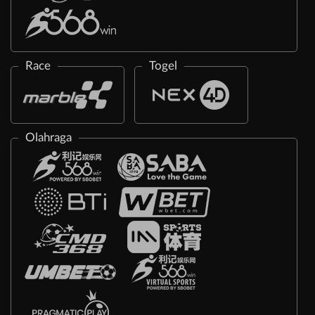
Race
Togel
Olahraga