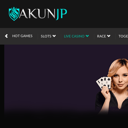
HOT GAMES
SLOTS
LIVE CASINO
RACE
TOG